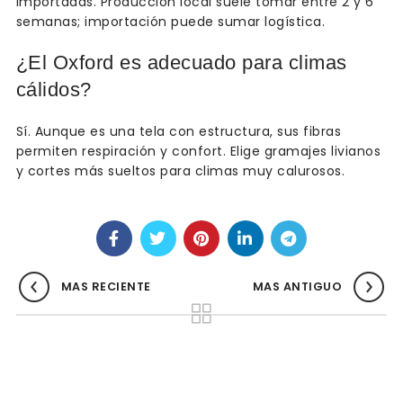
importadas. Producción local suele tomar entre 2 y 6
semanas; importación puede sumar logística.
¿El Oxford es adecuado para climas
cálidos?
Sí. Aunque es una tela con estructura, sus fibras
permiten respiración y confort. Elige gramajes livianos
y cortes más sueltos para climas muy calurosos.
MAS RECIENTE
MAS ANTIGUO