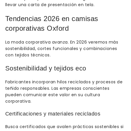
llevar una carta de presentación en tela.
Tendencias 2026 en camisas
corporativas Oxford
La moda corporativa avanza. En 2026 veremos más
sostenibilidad, cortes funcionales y combinaciones
con tejidos técnicos.
Sostenibilidad y tejidos eco
Fabricantes incorporan hilos reciclados y procesos de
teñido responsables. Las empresas conscientes
pueden comunicar este valor en su cultura
corporativa.
Certificaciones y materiales reciclados
Busca certificados que avalen prácticas sostenibles si