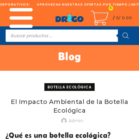
ORPORATIVOS
APROVECHA NUESTRAS OFERTAS POR TIEMPO LIMIT
0
/
S/
0.00
Búsqueda
de
productos
Blog
BOTELLA ECOLÓGICA
El Impacto Ambiental de la Botella
Ecológica
Admin
¿Qué es una botella ecológica?