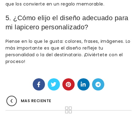
que los convierte en un regalo memorable.
5. ¿Cómo elijo el diseño adecuado para
mi lapicero personalizado?
Piense en lo que le gusta: colores, frases, imágenes. Lo
más importante es que el diseño refleje tu
personalidad o la del destinatario. ¡Diviértete con el
proceso!
MAS RECIENTE