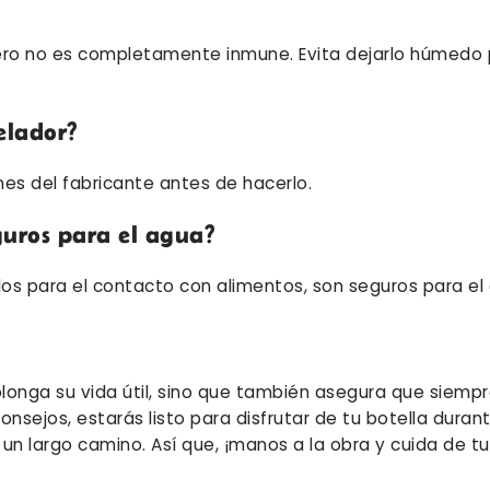
, pero no es completamente inmune. Evita dejarlo húmedo 
elador?
es del fabricante antes de hacerlo.
guros para el agua?
os para el contacto con alimentos, son seguros para el
longa su vida útil, sino que también asegura que siempr
onsejos, estarás listo para disfrutar de tu botella dura
n largo camino. Así que, ¡manos a la obra y cuida de tu