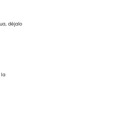
ua, déjalo
 la