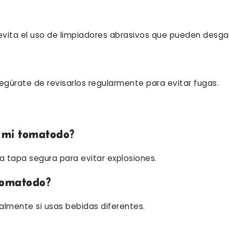
evita el uso de limpiadores abrasivos que pueden desga
egúrate de revisarlos regularmente para evitar fugas.
 mi tomatodo?
 tapa segura para evitar explosiones.
 tomatodo?
ialmente si usas bebidas diferentes.