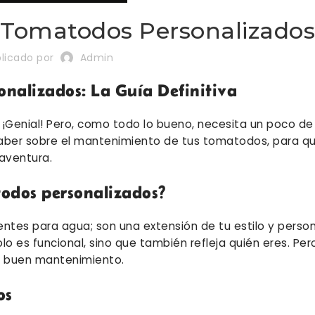
 Tomatodos Personalizado
licado por
Admin
nalizados: La Guía Definitiva
Genial! Pero, como todo lo bueno, necesita un poco de 
 saber sobre el mantenimiento de tus tomatodos, para q
aventura.
todos personalizados?
ntes para agua; son una extensión de tu estilo y person
o es funcional, sino que también refleja quién eres. Per
un buen mantenimiento.
os