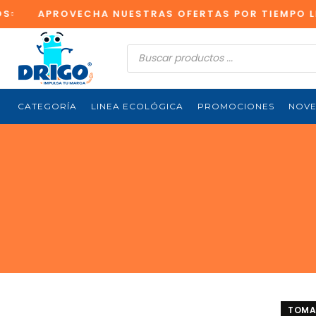
APROVECHA NUESTRAS OFERTAS POR TIEMPO LIMI
Búsqueda
de
productos
CATEGORÍA
LINEA ECOLÓGICA
PROMOCIONES
NOV
TOMA