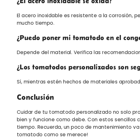
¿El acero inoxidable se oxida?
El acero inoxidable es resistente a la corrosión
mucho tiempo.
¿Puedo poner mi tomatodo en el cong
Depende del material. Verifica las recomendacion
¿Los tomatodos personalizados son se
Sí, mientras estén hechos de materiales aprobad
Conclusión
Cuidar de tu tomatodo personalizado no solo pro
bien y funcione como debe. Con estos sencillos c
tiempo. Recuerda, un poco de mantenimiento va u
tomatodo como se merece!