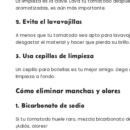
La limpieza es la clave. Lava tu tomatodo despué
aromatizadas, es aún más importante.
2. Evita el lavavajillas
A menos que tu tomatodo sea apto para lavavajil
desgastar el material y hacer que pierda su brillo
3. Usa cepillos de limpieza
Un cepillo para botellas es tu mejor amigo. Lleg
limpieza a fondo.
Cómo eliminar manchas y olores
1. Bicarbonato de sodio
Si tu tomatodo huele raro, mezcla bicarbonato d
¡Adiós, olores!