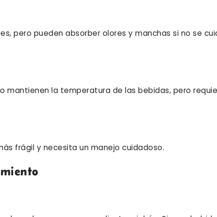
tes, pero pueden absorber olores y manchas si no se cu
o mantienen la temperatura de las bebidas, pero requi
s más frágil y necesita un manejo cuidadoso.
imiento