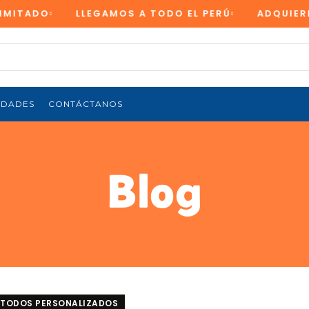
TADO
LLEGAMOS A TODO EL PERÚ
ADQUIERE TU
EDADES
CONTÁCTANOS
Blog
TODOS PERSONALIZADOS