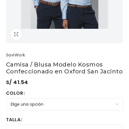
Clic para ampliar
SaviWork
Camisa / Blusa Modelo Kosmos
Confeccionado en Oxford San Jacinto
S/
41.54
COLOR
TALLA