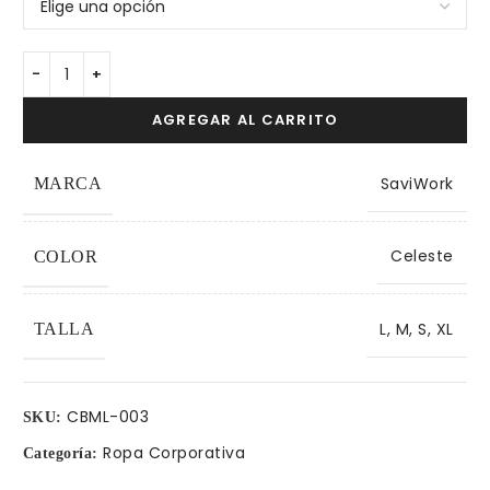
AGREGAR AL CARRITO
SaviWork
MARCA
Celeste
COLOR
L, M, S, XL
TALLA
CBML-003
SKU:
Ropa Corporativa
Categoría: