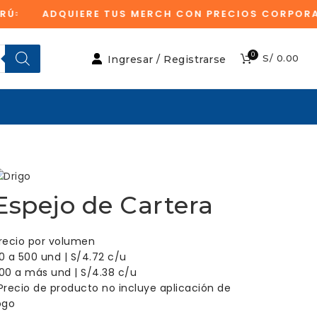
ADQUIERE TUS MERCH CON PRECIOS CORPORAT
0
S/
0.00
Ingresar / Registrarse
Espejo de Cartera
recio por volumen
0 a 500 und | S/4.72 c/u
00 a más und | S/4.38 c/u
Precio de producto no incluye aplicación de
ogo