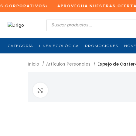
 CORPORATIVOS
APROVECHA NUESTRAS OFERTAS 
Búsqueda
de
productos
CATEGORÍA
LINEA ECOLÓGICA
PROMOCIONES
NOV
Inicio
Artículos Personales
Espejo de Carter
Clic para ampliar