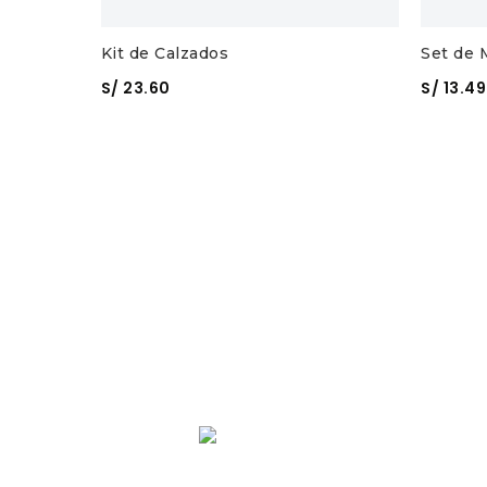
Kit de Calzados
Set de 
S/
23.60
S/
13.49