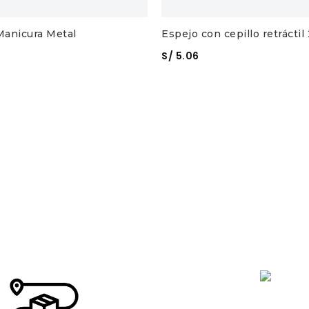
Manicura Metal
Espejo con cepillo retráctil 
S/
5.06