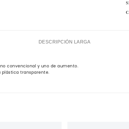
S
C
DESCRIPCIÓN LARGA
: uno convencional y uno de aumento.
a plástica transparente.