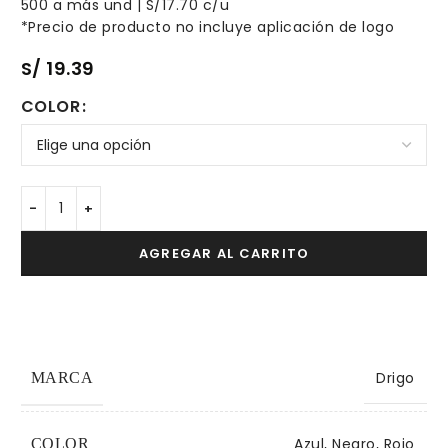
500 a más und | S/17.70 c/u
*Precio de producto no incluye aplicación de logo
S/
19.39
COLOR
AGREGAR AL CARRITO
Drigo
MARCA
Azul, Negro, Rojo
COLOR