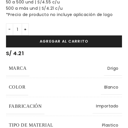
50 a 500 und | S/4.55 c/u
500 a más und | S/4.21 c/u
*Precio de producto no incluye aplicación de logo
AGREGAR AL CARRITO
S/
4.21
Drigo
MARCA
Blanco
COLOR
Importado
FABRICACIÓN
Plastico
TIPO DE MATERIAL