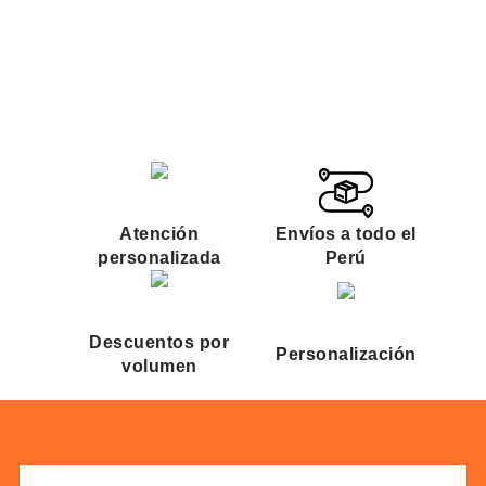
R
S
Atención
Envíos a todo el
personalizada
Perú
Descuentos por
Personalización
volumen