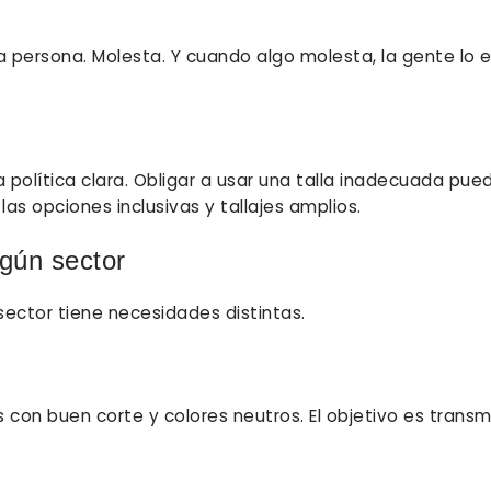
 persona. Molesta. Y cuando algo molesta, la gente lo ev
 política clara. Obligar a usar una talla inadecuada pue
s opciones inclusivas y tallajes amplios.
gún sector
ector tiene necesidades distintas.
on buen corte y colores neutros. El objetivo es transmi