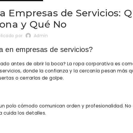
a Empresas de Servicios: 
iona y Qué No
licado por
Admin
ta en empresas de servicios?
do antes de abrir la boca? La ropa corporativa es com
 servicios, donde la confianza y la cercanía pesan más q
uertas o cerrarlas de golpe.
un polo cómodo comunican orden y profesionalidad. No 
 cuida los detalles.