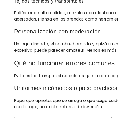
Tejidos técnicos y transpirables
Poliéster de alta calidad, mezclas con elastano o
acertadas. Piensa en las prendas como herramie
Personalización con moderación
Un logo discreto, el nombre bordado y quizá un col
excesiva puede parecer amateur. Menos es más cu
Qué no funciona: errores comunes
Evita estas trampas si no quieres que la ropa co
Uniformes incómodos o poco prácticos
Ropa que aprieta, que se arruga o que exige cuid
usa la ropa, no existe retorno de inversión.