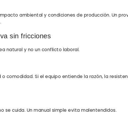
d, impacto ambiental y condiciones de producción. Un pr
.
a sin fricciones
 natural y no un conflicto laboral.
 o comodidad. Si el equipo entiende la razón, la resisten
mo se cuida. Un manual simple evita malentendidos.