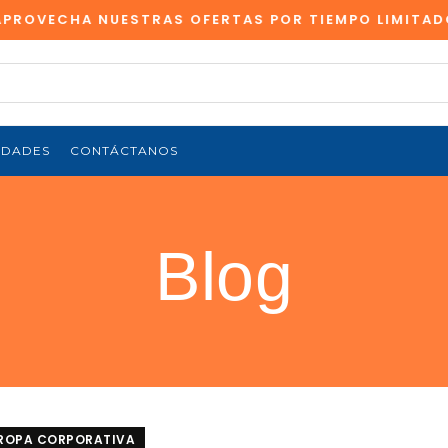
VECHA NUESTRAS OFERTAS POR TIEMPO LIMITADO
EDADES
CONTÁCTANOS
Blog
ROPA CORPORATIVA