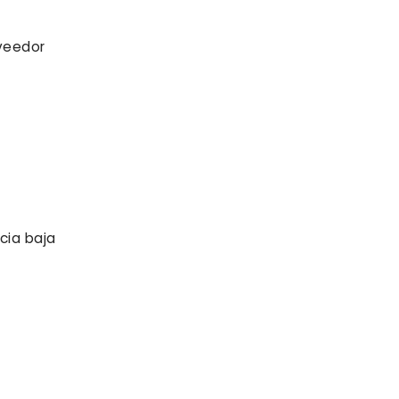
oveedor
cia baja