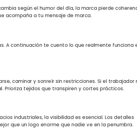
 cambia según el humor del día, la marca pierde coherenc
 que acompaña a tu mensaje de marca.
ras. A continuación te cuento lo que realmente funciona 
se, caminar y sonreír sin restricciones. Si el trabajado
. Prioriza tejidos que transpiren y cortes prácticos.
cios industriales, la visibilidad es esencial. Los detalles
mejor que un logo enorme que nadie ve en la penumbra.