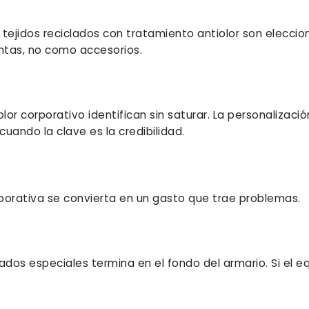
 tejidos reciclados con tratamiento antiolor son eleccio
ntas, no como accesorios.
or corporativo identifican sin saturar. La personalizació
ando la clave es la credibilidad.
rporativa se convierta en un gasto que trae problemas.
ados especiales termina en el fondo del armario. Si el e