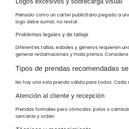
Logos excesivos y sobrecarga visual
Piénsalo como un cartel publicitario pegado a una
logo debe sumar, no restar.
Problemas legales y de tallaje
Diferentes tallas, edades y géneros requieren una
generar reclamaciones y mala prensa. Considera la
Tipos de prendas recomendadas se
No hay una sola prenda válida para todos. Cada s
Atención al cliente y recepción
Prendas formales pero cómodas: polos o camisas c
cercanía y orden.