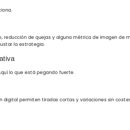
ciona.
po, reducción de quejas y alguna métrica de imagen de 
star la estrategia.
ativa
Aquí lo que está pegando fuerte.
 digital permiten tiradas cortas y variaciones sin coste