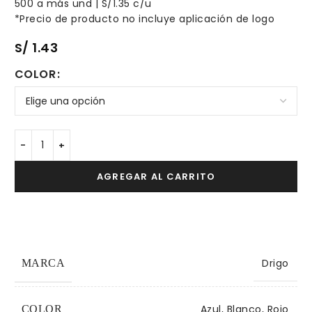
500 a más und | S/1.35 c/u
*Precio de producto no incluye aplicación de logo
S/
1.43
COLOR
AGREGAR AL CARRITO
Drigo
MARCA
Azul, Blanco, Rojo
COLOR